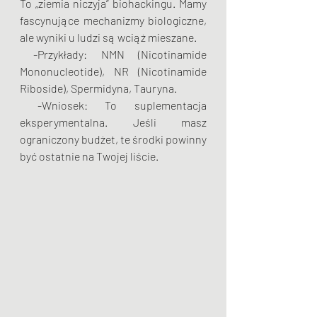
To „ziemia niczyja” biohackingu. Mamy 
fascynujące mechanizmy biologiczne, 
ale wyniki u ludzi są wciąż mieszane.
 -Przykłady: NMN (Nicotinamide 
Mononucleotide), NR (Nicotinamide 
Riboside), Spermidyna, Tauryna.
 -Wniosek: To suplementacja 
eksperymentalna. Jeśli masz 
ograniczony budżet, te środki powinny 
być ostatnie na Twojej liście.