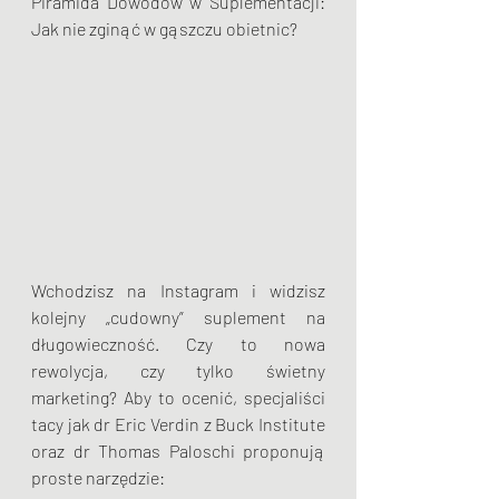
Piramida Dowodów w Suplementacji: 
Jak nie zginąć w gąszczu obietnic?
Wchodzisz na Instagram i widzisz 
kolejny „cudowny” suplement na 
długowieczność. Czy to nowa 
rewolycja, czy tylko świetny 
marketing? Aby to ocenić, specjaliści 
tacy jak dr Eric Verdin z Buck Institute 
oraz dr Thomas Paloschi proponują 
proste narzędzie: 