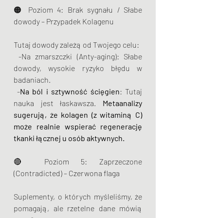
🟠 Poziom 4: Brak sygnału / Słabe 
dowody – Przypadek Kolagenu
Tutaj dowody zależą od Twojego celu:
 -Na zmarszczki (Anty-aging): Słabe 
dowody, wysokie ryzyko błędu w 
badaniach.
 -
Na ból i sztywność ścięgien
: Tutaj 
nauka jest łaskawsza. 
Metaanalizy 
sugerują, że kolagen (z witaminą C) 
może realnie wspierać regenerację 
tkanki łącznej u osób aktywnych.
🔴 Poziom 5: Zaprzeczone 
(Contradicted) – Czerwona flaga
Suplementy, o których myśleliśmy, że 
pomagają, ale rzetelne dane mówią 