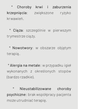
 * 
Choroby krwi i zaburzenia 
krzepnięcia
: zwiększone ryzyko 
krwawień.
 * 
Ciąża
: szczególnie w pierwszym 
trymestrze ciąży.
 * 
Nowotwory
: w obszarze objętym 
terapią.
 * 
Alergia na metale
: w przypadku igieł 
wykonanych z określonych stopów 
(bardzo rzadkie).
 * 
Nieustabilizowane choroby 
psychiczne
: brak współpracy pacjenta 
może utrudniać terapię.