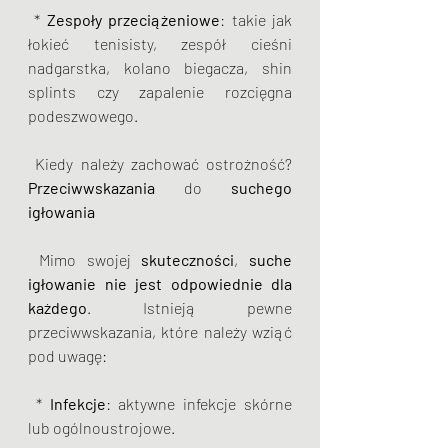
 *
 Zespoły przeciążeniowe
: takie jak 
łokieć tenisisty, zespół cieśni 
nadgarstka, kolano biegacza, shin 
splints czy zapalenie rozcięgna 
podeszwowego.
 Kiedy należy zachować ostrożność? 
Przeciwwskazania
 do 
suchego 
igłowania
 Mimo swojej 
skuteczności
, 
suche 
igłowanie
nie jest odpowiednie dla 
każdego
. Istnieją pewne 
przeciwwskazania, które należy wziąć 
pod uwagę:
 * 
Infekcje
: aktywne infekcje skórne 
lub ogólnoustrojowe.