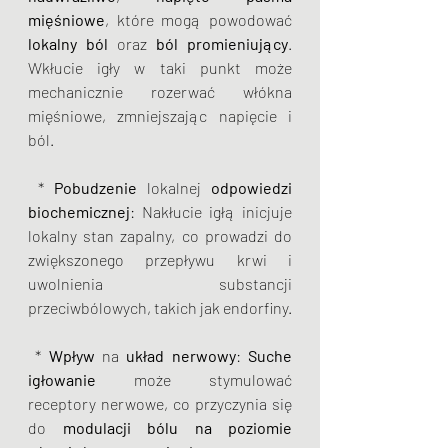
mięśniowe
, które mogą powodować 
lokalny ból 
oraz
 ból promieniujący
. 
Wkłucie igły w taki punkt może 
mechanicznie rozerwać włókna 
mięśniowe, zmniejszając napięcie i 
ból.
 * 
Pobudzenie
 lokalnej 
odpowiedzi 
biochemicznej
: Nakłucie igłą inicjuje 
lokalny stan zapalny, co prowadzi do 
zwiększonego przepływu krwi i 
uwolnienia substancji 
przeciwbólowych, takich jak endorfiny.
 * 
Wpływ
 na 
układ nerwowy
: 
Suche 
igłowanie
 może stymulować 
receptory nerwowe, co przyczynia się 
do 
modulacji bólu na poziomie 