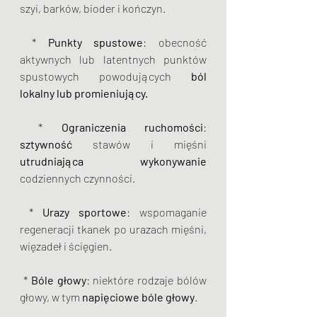
szyi, barków, bioder i kończyn.
 * 
Punkty spustowe
: obecność 
aktywnych lub latentnych punktów 
spustowych powodujących 
ból 
lokalny lub promieniujący.
 * 
Ograniczenia ruchomości
: 
sztywność
 stawów i mięśni 
utrudniająca wykonywanie
codziennych czynności.
 * 
Urazy sportowe
: wspomaganie 
regeneracji tkanek po urazach mięśni, 
więzadeł i ścięgien.
 * 
Bóle głowy
: niektóre rodzaje bólów 
głowy, w tym 
napięciowe bóle głowy
.