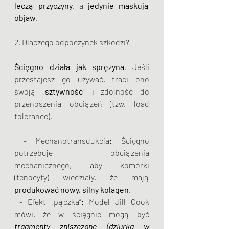
leczą przyczyny
, a 
jedynie maskują 
objaw
.
2. Dlaczego odpoczynek szkodzi?
Ścięgno działa jak sprężyna
. Jeśli 
przestajesz go używać, traci ono 
swoją „
sztywność
” i zdolność do 
przenoszenia obciążeń (tzw. load 
tolerance).
 - Mechanotransdukcja: Ścięgno 
potrzebuje obciążenia 
mechanicznego, aby komórki 
(tenocyty) wiedziały, że mają 
produkować nowy, silny kolagen
.
 - Efekt „pączka”: Model Jill Cook 
mówi, że w ścięgnie mogą być 
fragmenty zniszczone (dziurka w 