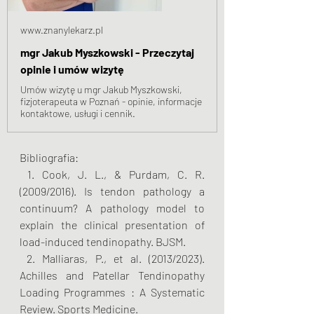
www.znanylekarz.pl
mgr Jakub Myszkowski - Przeczytaj
opinie i umów wizytę
Umów wizytę u mgr Jakub Myszkowski,
fizjoterapeuta w Poznań - opinie, informacje
kontaktowe, usługi i cennik.
Bibliografia:
 1. Cook, J. L., & Purdam, C. R. 
(2009/2016). Is tendon pathology a 
continuum? A pathology model to 
explain the clinical presentation of 
load-induced tendinopathy. BJSM.
 2. Malliaras, P., et al. (2013/2023). 
Achilles and Patellar Tendinopathy 
Loading Programmes : A Systematic 
Review. Sports Medicine.