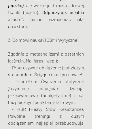
pączku)
, ale wokół jest masa zdrowej 
tkanki (ciasto). 
Odpoczynek osłabia
„ciasto”, zamiast wzmacniać całą 
strukturę.
3. Co mówi nauka? (EBM i Wytyczne)
Zgodnie z metaanalizami z ostatnich 
lat (m.in. Malliaras i wsp.):
 - Progresywne obciążenie jest złotym 
standardem. Ścięgno musi pracować!
 - Izometria: Ćwiczenia statyczne 
(trzymanie napięcia) działają 
przeciwbólowo (analgetycznie) i są 
bezpiecznym punktem startowym.
 - HSR (Heavy Slow Resistance): 
Powolne treningi z dużym 
obciążeniem najlepiej przebudowują 