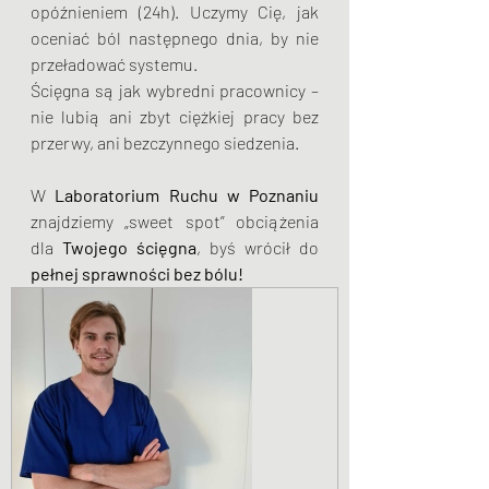
opóźnieniem (24h). Uczymy Cię, jak 
oceniać ból następnego dnia, by nie 
przeładować systemu.
Ścięgna są jak wybredni pracownicy – 
nie lubią ani zbyt ciężkiej pracy bez 
przerwy, ani bezczynnego siedzenia. 
W 
Laboratorium Ruchu w Poznaniu
znajdziemy „sweet spot” obciążenia 
dla 
Twojego ścięgna
, byś wrócił do 
pełnej sprawności bez bólu!