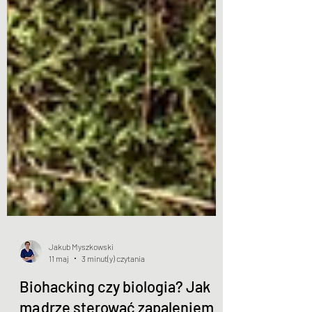
Jakub Myszkowski
11 maj
3 minut(y) czytania
Biohacking czy biologia? Jak