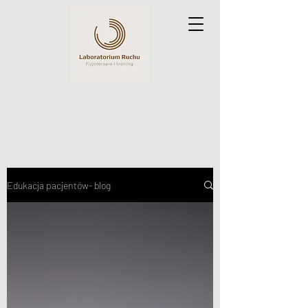
Edukacja pacjentów- blog