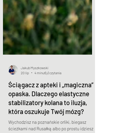
Jakub Myszkowski
20 lip
4 minut(y) czytania
Ściągacz z apteki i „magiczna”
opaska. Dlaczego elastyczne
stabilizatory kolana to iluzja,
która oszukuje Twój mózg?
Wychodzisz na poznańskie orliki, biegasz