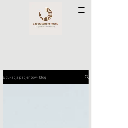
Edukacja pacjentów- blog