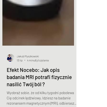
Jakub Myszkowski
13 lip
4 minut(y) czytania
Efekt Nocebo: Jak opis
badania MRI potrafi fizycznie
nasilić Twój ból ?