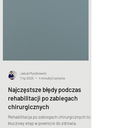
Jakub Myszkowski
7 lip 2025
4 minut(y) czytania
Najczęstsze błędy podczas
rehabilitacji po zabiegach
chirurgicznych
Rehabilitacja po zabiegach chirurgicznych to