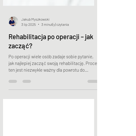
Jakub Myszkowski
3 lip 2025
3 minut(y) czytania
Rehabilitacja po operacji – jak
zacząć?
Po operacji wiele osób zadaje sobie pytanie,
jak najlepiej zacząć swoją rehabilitację. Proces
ten jest niezwykle ważny dla powrotu do...