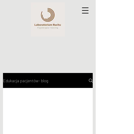
Edukacja pacjentów- blog