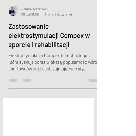
Jakub Myszkowski
29 cze 2025
3 minut(y) czytania
Zastosowanie
elektrostymulacji Compex w
sporcie i rehabilitacji
Elektrostymulacja Compex to technologia,
która zyskuje coraz większą popularność wśród
sportowców oraz osób zajmujących się...