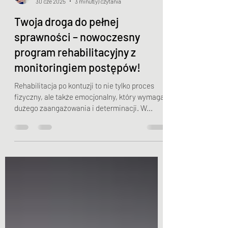
Jakub Myszkowski
30 cze 2025
3 minut(y) czytania
Twoja droga do pełnej
sprawności – nowoczesny
program rehabilitacyjny z
monitoringiem postępów!
Rehabilitacja po kontuzji to nie tylko proces
fizyczny, ale także emocjonalny, który wymaga
dużego zaangażowania i determinacji. W...