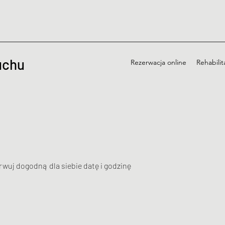
uchu
Rezerwacja online
Rehabilit
wuj dogodną dla siebie datę i godzinę