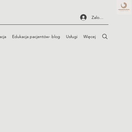
Zaloguj się
acja
Edukacja pacjentów- blog
Usługi
Więcej