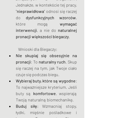
Jednakże, w kontekście tej pracy, 
"
nieprawidłowa
" odnosi się raczej 
do 
dysfunkcyjnych wzorców
, 
które mogą 
wymagać 
interwencji
, a nie do 
naturalnej 
pronacji większości biegaczy
. 
   Wnioski dla Biegaczy: 
Nie skupiaj się obsesyjnie na 
pronacji
: To 
naturalny
ruch
. Skup 
się raczej na tym, jak Twoje ciało 
czuje się podczas biegu.
Wybieraj buty, które są wygodne
: 
To najważniejsze kryterium. Jeśli 
buty są 
komfortowe
, wspierają 
Twoją naturalną biomechanikę.
Buduj siłę
: Wzmacniaj stopy, 
łydki, mięśnie pośladkowe i 