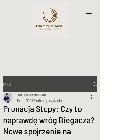
Post
Jakub Myszkowski
14 lip 2025
3 minut(y) czytania
Pronacja Stopy: Czy to
naprawdę wróg Biegacza?
Nowe spojrzenie na