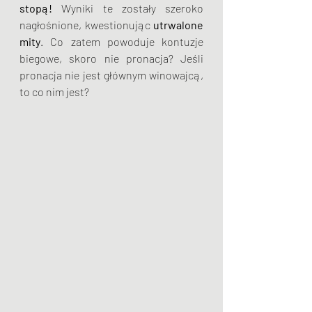
stopą!
 Wyniki te zostały szeroko 
nagłośnione, kwestionując 
utrwalone 
mity
. Co zatem powoduje kontuzje 
biegowe, skoro nie pronacja? Jeśli 
pronacja nie jest głównym winowajcą, 
to co nim jest? 