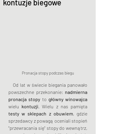
kontuzje biegowe
Pronacja stopy podczas biegu
   Od lat w świecie biegania panowało 
powszechne przekonanie: 
nadmierna 
pronacja stopy
 to 
główny winowajca
wielu 
kontuzji
. Wielu z nas pamięta 
testy w sklepach z obuwiem
, gdzie 
sprzedawcy z powagą oceniali stopień 
"przewracania się" stopy do wewnątrz, 