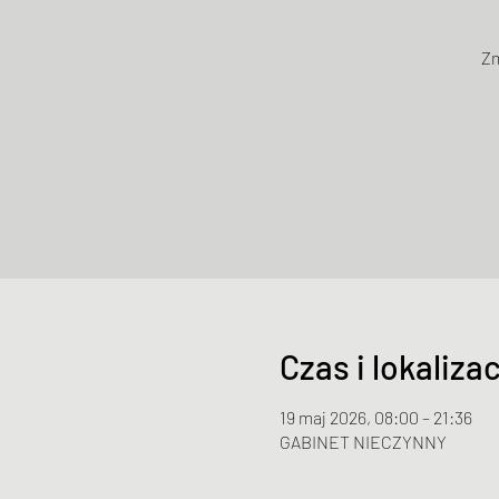
Zm
Czas i lokalizac
19 maj 2026, 08:00 – 21:36
GABINET NIECZYNNY