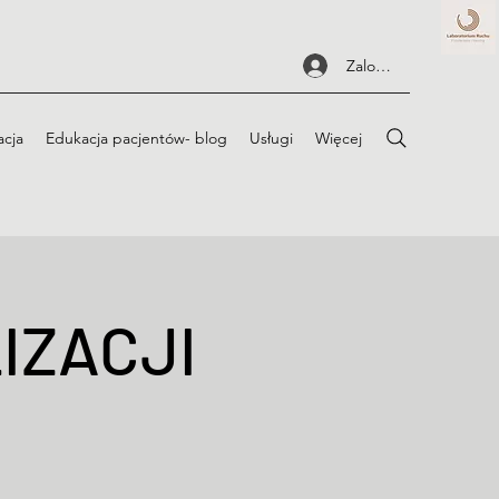
Zaloguj się
acja
Edukacja pacjentów- blog
Usługi
Więcej
IZACJI