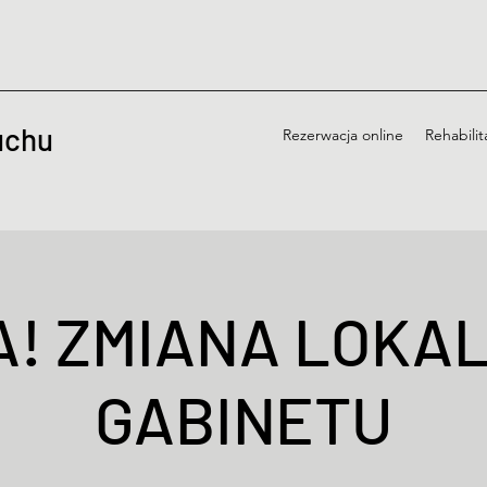
uchu
Rezerwacja online
Rehabilit
! ZMIANA LOKAL
GABINETU