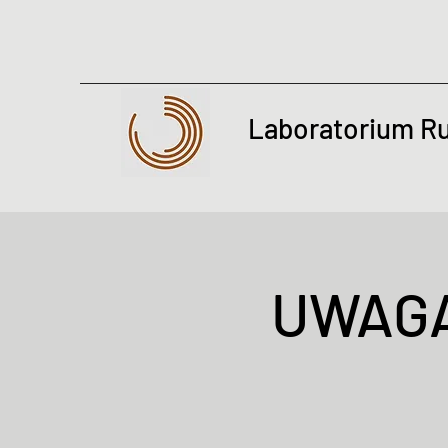
Laboratorium R
UWAGA