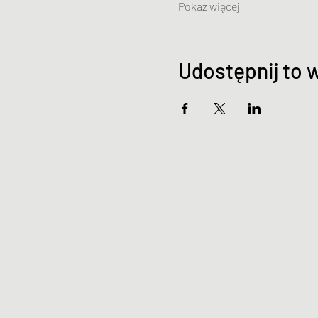
Pokaż więcej
Udostępnij to 