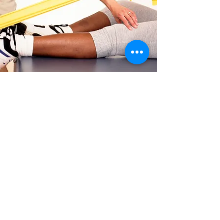
Leczenie i terapia
Narzędzia, których potrzebujesz