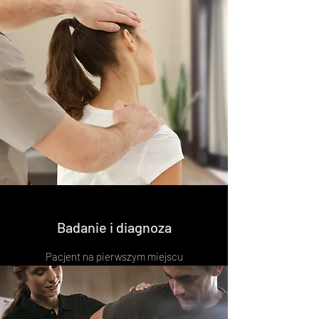
Badanie i diagnoza
Pacjent na pierwszym miejscu