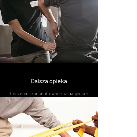
Dalsza opieka
Leczenie skoncentrowane na pacjencie