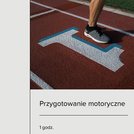
Przygotowanie motoryczne
1 godz.
200