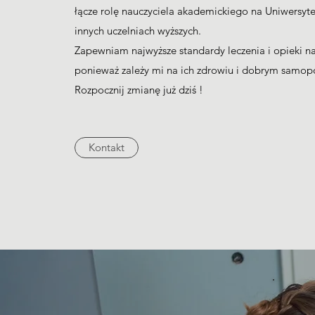
łącze rolę nauczyciela akademickiego na Uniwersyt
innych uczelniach wyższych.
Zapewniam najwyższe standardy leczenia i opieki n
ponieważ zależy mi na ich zdrowiu i dobrym samop
Rozpocznij zmianę już dziś !
Kontakt