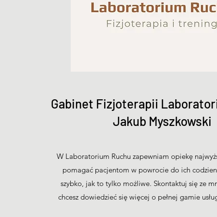
Gabinet Fizjoterapii Laborato
Jakub Myszkowski
W Laboratorium Ruchu zapewniam opiekę najwyższ
pomagać pacjentom w powrocie do ich codzienn
szybko, jak to tylko możliwe. Skontaktuj się ze mną
chcesz dowiedzieć się więcej o pełnej gamie usług