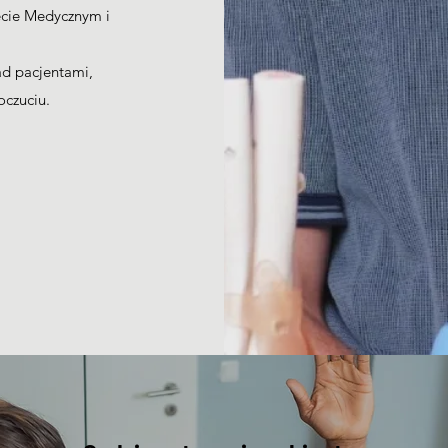
ecie Medycznym i
ad pacjentami,
oczuciu.