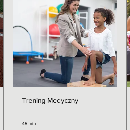
Trening Medyczny
45 min
200