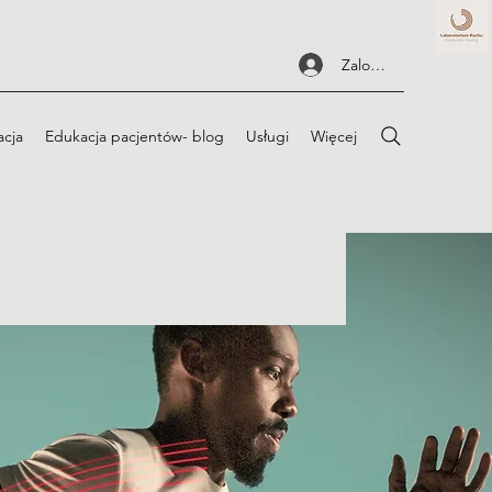
Zaloguj się
acja
Edukacja pacjentów- blog
Usługi
Więcej