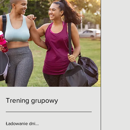
Trening grupowy
Ładowanie dni...
40