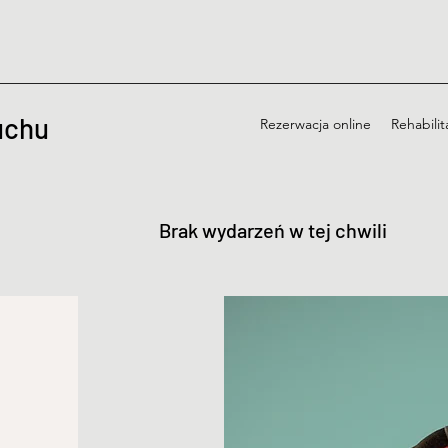
uchu
Rezerwacja online
Rehabilit
Brak wydarzeń w tej chwili