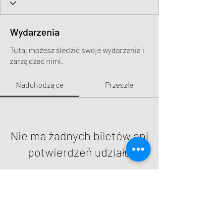
Wydarzenia
Tutaj możesz śledzić swoje wydarzenia i
zarządzać nimi.
Nadchodzące
Przeszłe
Nie ma żadnych biletów ani
potwierdzeń udziału
Przeglądaj wydarzenia