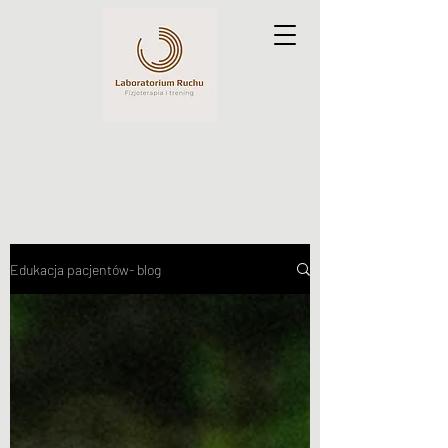
Edukacja pacjentów- blog