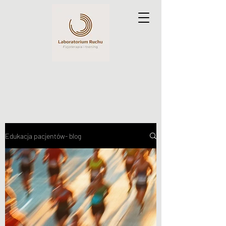
Edukacja pacjentów- blog