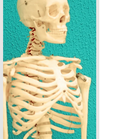
dostarczana z pożywieniem nie wystarcza na
pokrycie kosztów treningu oraz podstawowych
funkcji życi