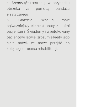
4.
 Kompresja
 (zastosuj w przypadku 
obrzęku za pomocą bandażu 
elastycznego) 
5. 
Edukacja
. Według mnie 
najważniejszy element pracy z moimi 
pacjentami  Świadomy i wyedukowany 
pacjentowi łatwiej zrozumie kiedy jego 
ciało mówi, że może przejść do 
kolejnego procesu rehabilitacji.  