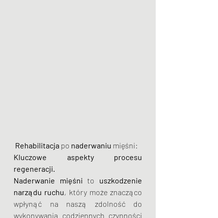
 Rehabilitacja
 po 
naderwaniu
 mięśni: 
Kluczowe aspekty procesu 
regeneracji.
Naderwanie mięśni
 to 
uszkodzenie 
narządu ruchu
, który może znacząco 
wpłynąć na naszą zdolność do 
wykonywania codziennych czynności 