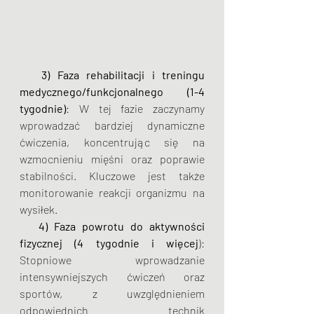
3) Faza rehabilitacji i treningu 
medycznego/funkcjonalnego (1-4 
tygodnie)
: W tej fazie zaczynamy 
wprowadzać bardziej dynamiczne 
ćwiczenia, koncentrując się na 
wzmocnieniu mięśni oraz poprawie 
stabilności. Kluczowe jest także 
monitorowanie reakcji organizmu na 
wysiłek.
4) Faza powrotu do aktywności 
fizycznej (4 tygodnie i więcej
): 
Stopniowe wprowadzanie 
intensywniejszych ćwiczeń oraz 
sportów, z uwzględnieniem 
odpowiednich technik 