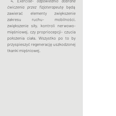
 4. 
Exercise- odpowiednio dobrane 
ćwiczenia przez fizjoterapeutę
 będą 
zawierać elementy zwiększenie 
zakresu ruchu- mobilności, 
zwiększenie siły, kontroli nerwowo- 
mięśniowej, czy propriocepcji- czucia 
położenia ciała. Wszystko po to by 
przyspieszyć regenerację uszkodzonej 
tkanki mięśniowej.