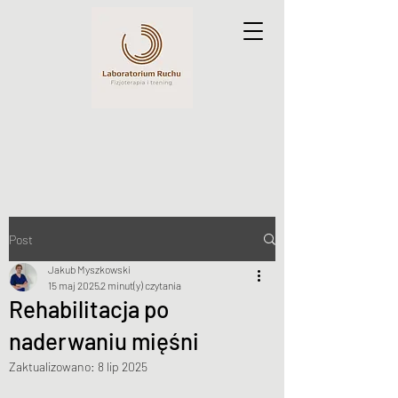
Post
Jakub Myszkowski
15 maj 2025
2 minut(y) czytania
Rehabilitacja po
naderwaniu mięśni
Zaktualizowano:
8 lip 2025